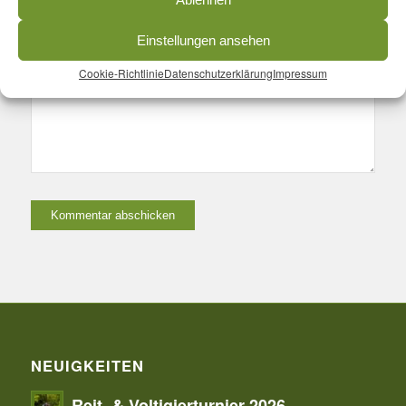
Name, E-Mail-Adresse und Website in diesem Browser für meinen
nächsten Kommentar speichern.
Einstellungen ansehen
Cookie-Richtlinie
Datenschutzerklärung
Impressum
NEUIGKEITEN
Reit- & Voltigierturnier 2026