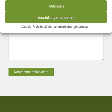
Website
Ablehnen
Einstellungen ansehen
Name, E-Mail-Adresse und Website in diesem Browser für meinen
nächsten Kommentar speichern.
Cookie-Richtlinie
Datenschutzerklärung
Impressum