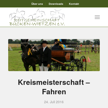
Über uns
Downloads
Kontakt
Kreismeisterschaft –
Fahren
24. Juli 2016