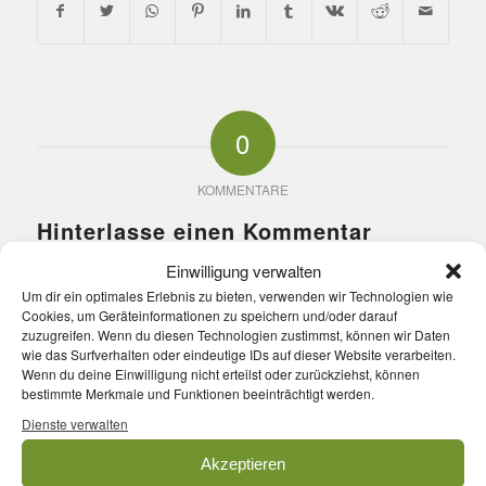
0
KOMMENTARE
Hinterlasse einen Kommentar
Einwilligung verwalten
An der Diskussion beteiligen?
Hinterlasse uns deinen Kommentar!
Um dir ein optimales Erlebnis zu bieten, verwenden wir Technologien wie
Cookies, um Geräteinformationen zu speichern und/oder darauf
zuzugreifen. Wenn du diesen Technologien zustimmst, können wir Daten
*
Name
wie das Surfverhalten oder eindeutige IDs auf dieser Website verarbeiten.
Wenn du deine Einwilligung nicht erteilst oder zurückziehst, können
bestimmte Merkmale und Funktionen beeinträchtigt werden.
*
E-Mail-Adresse
Dienste verwalten
Akzeptieren