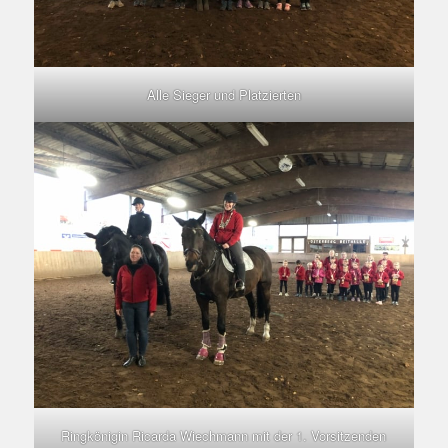
Alle Sieger und Platzierten
Ringkönigin Ricarda Wiechmann mit der 1. Vorsitzenden