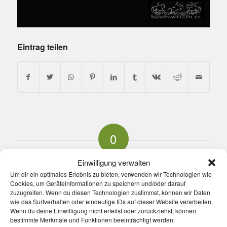
Eintrag teilen
0
KOMMENTARE
Einwilligung verwalten
Um dir ein optimales Erlebnis zu bieten, verwenden wir Technologien wie
Hinterlasse einen Kommentar
Cookies, um Geräteinformationen zu speichern und/oder darauf
zuzugreifen. Wenn du diesen Technologien zustimmst, können wir Daten
An der Diskussion beteiligen?
wie das Surfverhalten oder eindeutige IDs auf dieser Website verarbeiten.
Hinterlasse uns deinen Kommentar!
Wenn du deine Einwilligung nicht erteilst oder zurückziehst, können
bestimmte Merkmale und Funktionen beeinträchtigt werden.