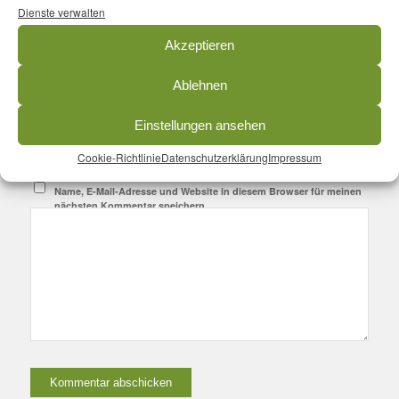
*
Name
Dienste verwalten
Akzeptieren
*
E-Mail-Adresse
Ablehnen
Einstellungen ansehen
Website
Cookie-Richtlinie
Datenschutzerklärung
Impressum
Name, E-Mail-Adresse und Website in diesem Browser für meinen
nächsten Kommentar speichern.