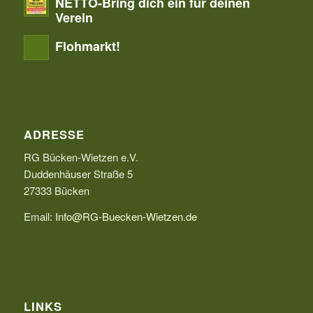
NETTO-Bring dich ein für deinen
Verein
Flohmarkt!
ADRESSE
RG Bücken-Wietzen e.V.
Duddenhäuser Straße 5
27333 Bücken
Email:
Info@RG-Buecken-Wietzen.de
LINKS