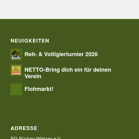
NEUIGKEITEN
Reit- & Voltigierturnier 2026
NETTO-Bring dich ein für deinen
Verein
Flohmarkt!
ADRESSE
RG Bücken-Wietzen e.V.