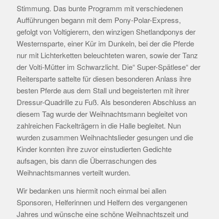
Stimmung. Das bunte Programm mit verschiedenen
Aufführungen begann mit dem Pony-Polar-Express,
gefolgt von Voltigierern, den winzigen Shetlandponys der
Westernsparte, einer Kür im Dunkeln, bei der die Pferde
nur mit Lichterketten beleuchteten waren, sowie der Tanz
der Volti-Mütter im Schwarzlicht. Die“ Super-Spätlese“ der
Reitersparte sattelte für diesen besonderen Anlass ihre
besten Pferde aus dem Stall und begeisterten mit ihrer
Dressur-Quadrille zu Fuß. Als besonderen Abschluss an
diesem Tag wurde der Weihnachtsmann begleitet von
zahlreichen Fackelträgern in die Halle begleitet. Nun
wurden zusammen Weihnachtslieder gesungen und die
Kinder konnten ihre zuvor einstudierten Gedichte
aufsagen, bis dann die Überraschungen des
Weihnachtsmannes verteilt wurden.
Wir bedanken uns hiermit noch einmal bei allen
Sponsoren, Helferinnen und Helfern des vergangenen
Jahres und wünsche eine schöne Weihnachtszeit und