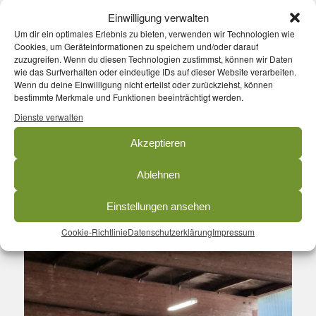
Einwilligung verwalten
(Fotos: Maike Hahndorf)
Um dir ein optimales Erlebnis zu bieten, verwenden wir Technologien wie
Cookies, um Geräteinformationen zu speichern und/oder darauf
zuzugreifen. Wenn du diesen Technologien zustimmst, können wir Daten
wie das Surfverhalten oder eindeutige IDs auf dieser Website verarbeiten.
Wenn du deine Einwilligung nicht erteilst oder zurückziehst, können
bestimmte Merkmale und Funktionen beeinträchtigt werden.
Dienste verwalten
Akzeptieren
Ablehnen
Einstellungen ansehen
Cookie-Richtlinie
Datenschutzerklärung
Impressum