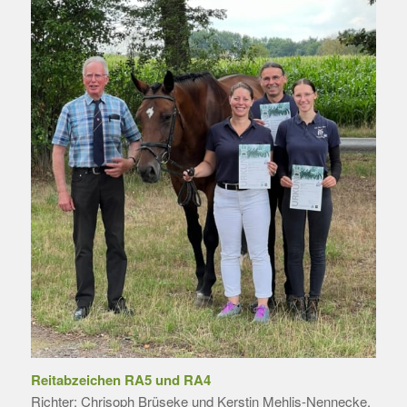
Reitabzeichen RA5 und RA4
Richter: Chrisoph Brüseke und Kerstin Mehlis-Nennecke.