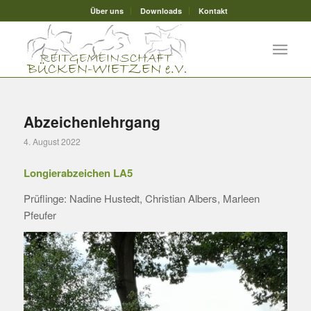
Über uns
Downloads
Kontakt
Abzeichenlehrgang
4. August 2022
Longierabzeichen LA5
Prüflinge: Nadine Hustedt, Christian Albers, Marleen
Pfeufer