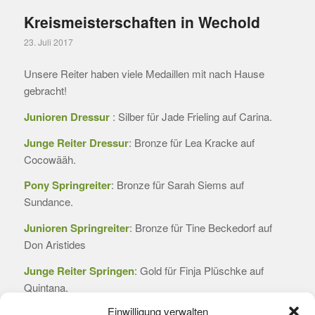
Kreismeisterschaften in Wechold
23. Juli 2017
Unsere Reiter haben viele Medaillen mit nach Hause
gebracht!
Junioren Dressur
: Silber für Jade Frieling auf Carina.
Junge Reiter Dressur
: Bronze für Lea Kracke auf
Cocowääh.
Pony Springreiter
: Bronze für Sarah Siems auf
Sundance.
Junioren Springreiter
: Bronze für Tine Beckedorf auf
Don Aristides
Junge Reiter Springen
: Gold für Finja Plüschke auf
Quintana.
Einwilligung verwalten
Reiter Senioren Springen
: Silber für Fritz Ottermann auf