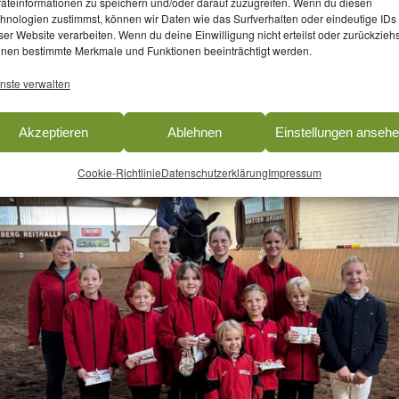
äteinformationen zu speichern und/oder darauf zuzugreifen. Wenn du diesen
hnologien zustimmst, können wir Daten wie das Surfverhalten oder eindeutige IDs
ser Website verarbeiten. Wenn du deine Einwilligung nicht erteilst oder zurückziehs
nen bestimmte Merkmale und Funktionen beeinträchtigt werden.
nste verwalten
Akzeptieren
Ablehnen
Einstellungen anseh
Cookie-Richtlinie
Datenschutzerklärung
Impressum