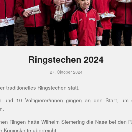
Ringstechen 2024
27. Oktober 2024
r traditionelles Ringstechen statt.
en und 10 Voltigierer/innen gingen an den Start, um
en.
nen Ringen hatte Wilhelm Siemering die Nase bei den R
e Königskette überreicht.