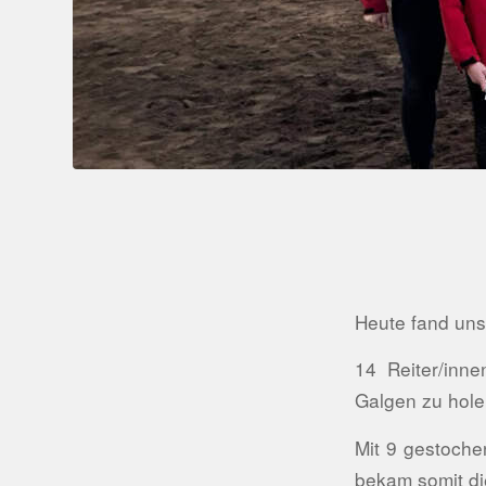
Heute fand unse
14 Reiter/inn
Galgen zu hol
Mit 9 gestoche
bekam somit di