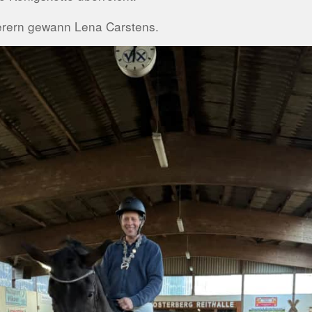
ierern gewann Lena Carstens.